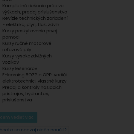
Kompletné riešenia prác vo
výškach, predaj príslušenstva
Revízie technických zariadení
- elektrika, plyn, tlak, zdvih
Kurzy poskytovania prvej
pomoci
Kurzy ručné motorové
reťazové píly
Kurzy vysokozdvižných
vozíkov
Kurzy lešenárov
E-learning BOZP a OPP, vodiči,
elektrotechnici, vlastné kurzy
Predaj a kontroly hasiacich
prístrojov, hydrantov,
príslušenstva
cem vedieť viac