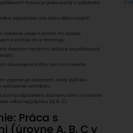
 prihlásení? Proces je jednoduchý a zvládnete
.
online objednávku pre seba alebo svojich
m zašleme údaje k platbe. Po zaslaní
ujeme prístup do e-learningu.
jete vlastným tempom. Môžete sa prihlasovať
stupu.
ní absolvujete krátky test na overenie
m vygeneruje dokument, ktorý slúži ako
 vystavenie certifikátu.
oručení podpísaného záznamu vám vystavíme
aní odbornej prípravy (A, B, C).
nie: Práca s
i (úrovne A, B, C v